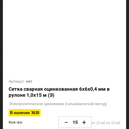
Артикул:
нет
Сетка сварная оцинкованная 6х6х0,4 мм в
рулоне 1,0х15 м (Э)
Электролитическое цинкование (гальванический метод)
В наличии
3630
−
+
Кол-во:
от 15 м2 по 15 м2