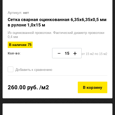
Артикул:
нет
Сетка сварная оцинкованная 6,35х6,35х0,5 мм
в рулоне 1,0х15 м
Из оцинкованной проволоки. Фактический диаметр проволоки
0,4 мм
В наличии
75
−
+
Кол-во:
от 15 м2 по 15 м2
Добавить к сравнению
260.00
руб. /м2
В корзину