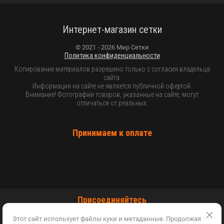
Интернет-магазин сетки
© 2021 - 2026 Мир Сетки
Политика конфиденциальности
Копирование материалов разрешено только с согласия владельца
сайта.
Информация на сайте не является публичной офертой.
Внимание! Фотографии товаров, указанные на сайте, могут
отличаться от реальных.
Принимаем к оплате
Присоединяйтесь
Этот сайт использует файлы куки и метаданные. Продолжая