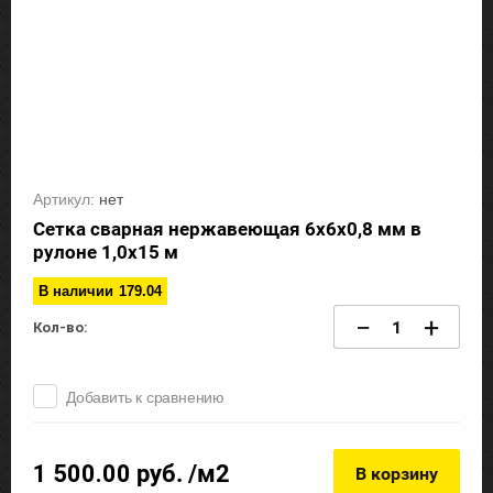
Артикул:
нет
Сетка сварная нержавеющая 6х6х0,8 мм в
рулоне 1,0х15 м
В наличии
179.04
−
+
Кол-во:
Добавить к сравнению
1 500.00
руб. /м2
В корзину