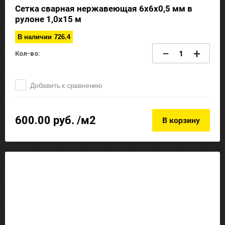
Сетка сварная нержавеющая 6х6х0,5 мм в
рулоне 1,0х15 м
В наличии
726.4
−
+
Кол-во:
Добавить к сравнению
600.00
руб. /м2
В корзину