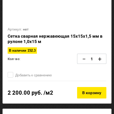
Артикул:
нет
Сетка сварная нержавеющая 15х15х1,5 мм в
рулоне 1,0х15 м
В наличии
152.3
−
+
Кол-во:
Добавить к сравнению
2 200.00
руб. /м2
В корзину