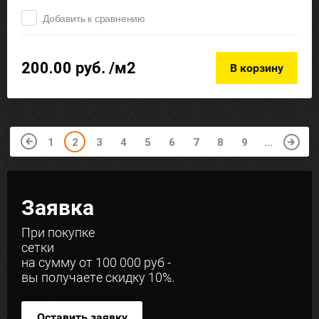
Добавить к сравнению
200.00
руб. /м2
В корзину
1
2
3
4
5
6
7
8
9
...
Заявка
При покупке
сетки
на сумму от 100 000 руб -
вы получаете скидку 10%.
Оставить заявку