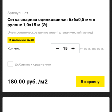
Артикул:
нет
Сетка сварная оцинкованная 6х6х0,5 мм в
рулоне 1,0х15 м (Э)
Электролитическое цинкование (гальванический метод)
В наличии
4740
−
+
Кол-во:
от 15 м2 по 15 м2
Добавить к сравнению
180.00
руб. /м2
В корзину