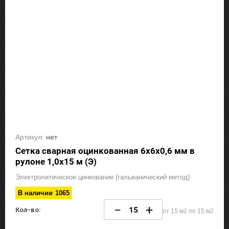
Артикул:
нет
Сетка сварная оцинкованная 6х6х0,6 мм в
рулоне 1,0х15 м (Э)
Электролитическое цинкование (гальванический метод)
В наличии
1065
−
+
Кол-во:
от 15 м2 по 15 м2