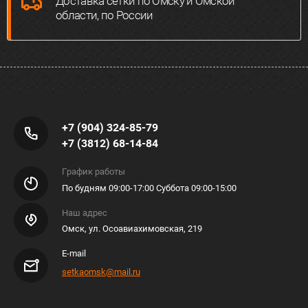
Доставка сетки по Омску и Омской
области, по России
+7 (904) 324-85-79
+7 (3812) 68-14-84
График работы
По будням 09:00-17:00 Суббота 09:00-15:00
Наш адрес
Омск, ул. Осоавиахимовская, 219
E-mail
setkaomsk@mail.ru