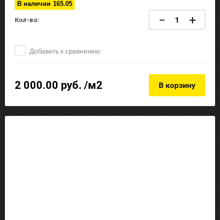
В наличии
165.05
−
+
Кол-во:
Добавить к сравнению
2 000.00
руб. /м2
В корзину