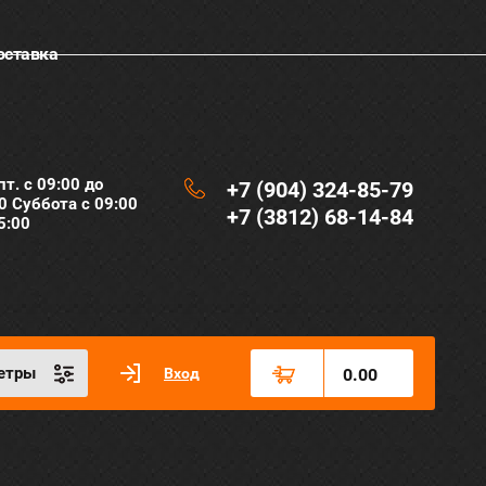
оставка
пт. с 09:00 до
+7 (904) 324-85-79
0 Суббота с 09:00
+7 (3812) 68-14-84
5:00
етры
Вход
0.00