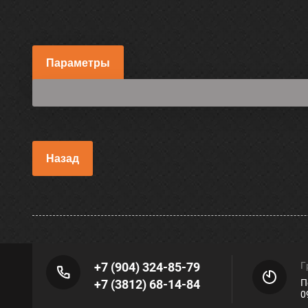
Параметры
Назад
+7 (904) 324-85-79
Г
+7 (3812) 68-14-84
П
0