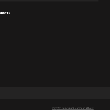
ности
Разработка интернет-магазина в Омске