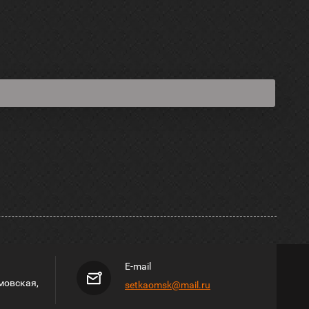
E-mail
мовская,
setkaomsk@mail.ru