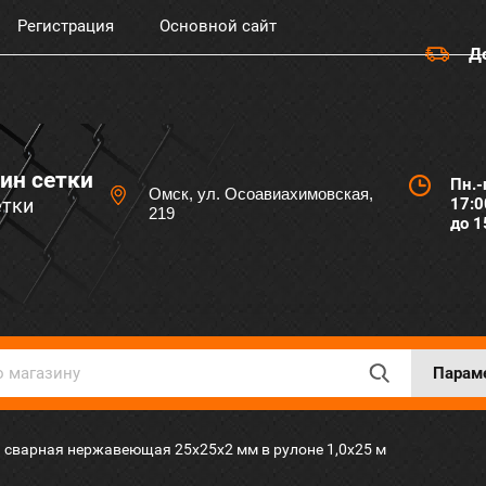
Регистрация
Основной сайт
Д
ин сетки
Пн.-
Омск, ул. Осоавиахимовская,
етки
17:0
219
до 1
Парам
ка сварная нержавеющая 25х25х2 мм в рулоне 1,0х25 м