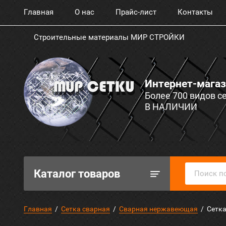
Главная
О нас
Прайс-лист
Контакты
Строительные материалы МИР СТРОЙКИ
Интернет-магаз
Более 700 видов с
В НАЛИЧИИ
Каталог товаров
Главная
  /  
Сетка сварная
  /  
Сварная нержавеющая
  /  Сет