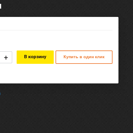
м
+
В корзину
Купить в один клик