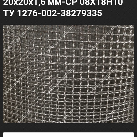
20х20х1,6 мм-СР 08Х18Н10
ТУ 1276-002-38279335