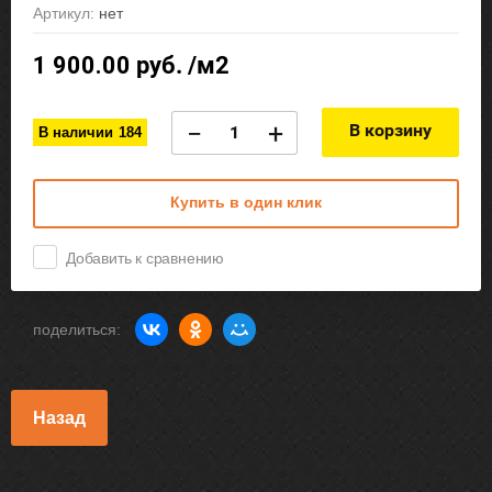
Артикул:
нет
1 900.00
руб. /м2
−
+
В корзину
В наличии
184
Купить в один клик
Добавить к сравнению
поделиться:
Назад