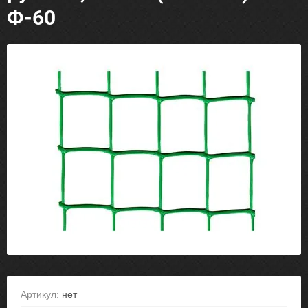
Ф-60
Артикул:
нет